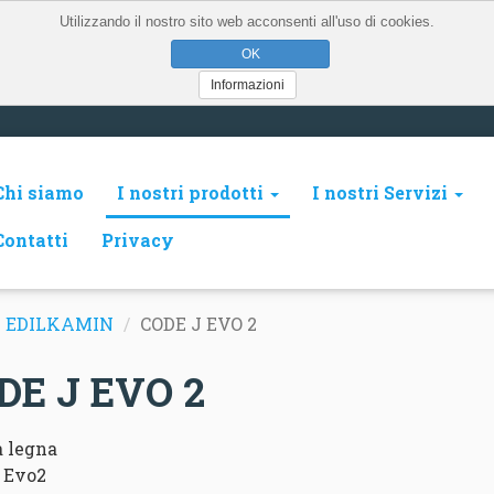
Utilizzando il nostro sito web acconsenti all'uso di cookies.
Informazioni
Chi siamo
I nostri prodotti
I nostri Servizi
Contatti
Privacy
EDILKAMIN
CODE J EVO 2
DE J EVO 2
a legna
 Evo2