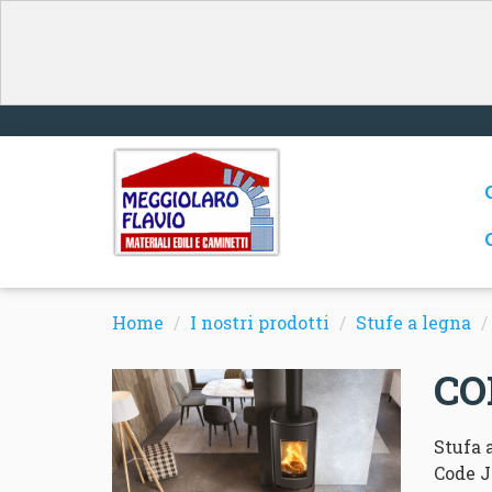
Home
I nostri prodotti
Stufe a legna
CO
Stufa 
Code J