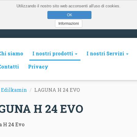
Utilizzando il nostro sito web acconsenti all'uso di cookies.
Informazioni
Chi siamo
I nostri prodotti
I nostri Servizi
Contatti
Privacy
t Edilkamin
LAGUNA H 24 EVO
GUNA H 24 EVO
 H 24 Evo