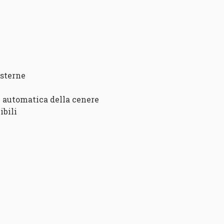
esterne
ne automatica della cenere
ibili