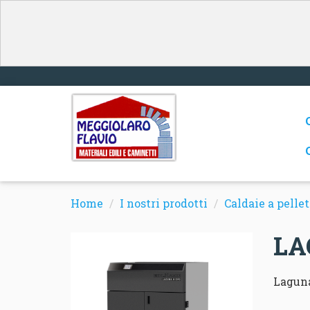
Home
I nostri prodotti
Caldaie a pelle
LA
Laguna