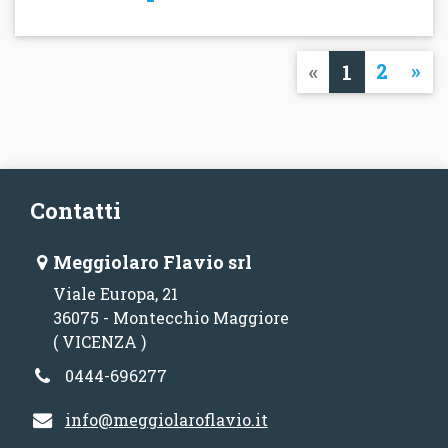
«
2
»
1
Contatti
Meggiolaro Flavio srl
Viale Europa, 21
36075 - Montecchio Maggiore
( VICENZA )
0444-696277
info@meggiolaroflavio.it